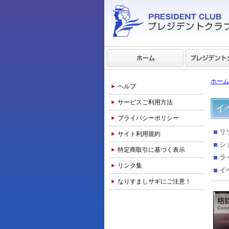
ホーム
ヘルプ
サービスご利用方法
イ
プライバシーポリシー
リ
サイト利用規約
シ
特定商取引に基づく表示
ラ
リンク集
イ
なりすましサギにご注意！