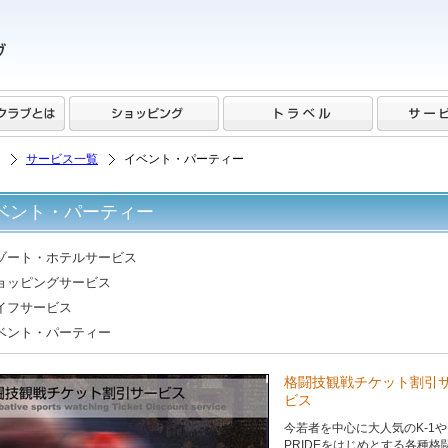
サービス一覧
イベント・パーティー
ベント・パーティー
ゾート・ホテルサービス
ョッピングサービス
イフサービス
ベント・パーティー
格闘技観戦チケット割引
ビス
今若者を中心に大人気のK-1や
PRIDEをはじめとする各種格