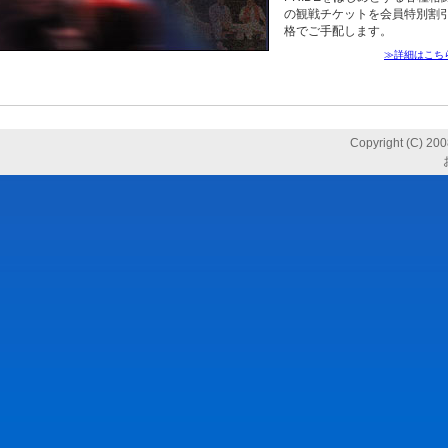
の観戦チケットを会員特別割
格でご手配します。
≫詳細はこち
Copyright (C) 