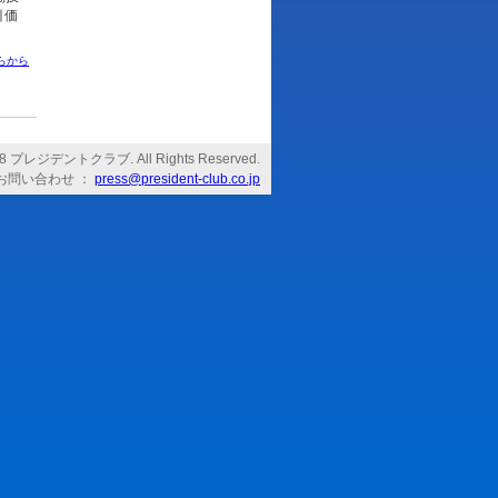
引価
らから
2008 プレジデントクラブ. All Rights Reserved.
お問い合わせ ：
press@president-club.co.jp